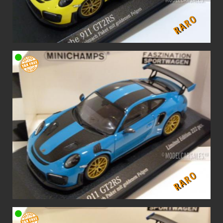
RARO
RARO