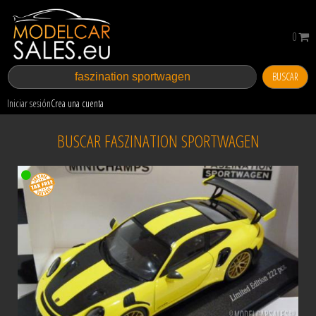
0
BUSCAR
Iniciar sesión
Crea una cuenta
BUSCAR FASZINATION SPORTWAGEN