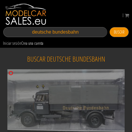
0
BUSCAR
Iniciar sesión
Crea una cuenta
BUSCAR DEUTSCHE BUNDESBAHN