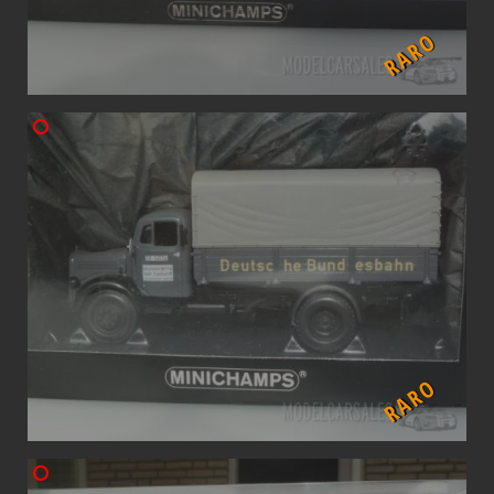
RARO
RARO