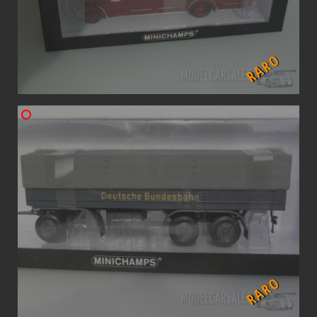
RARO
RARO