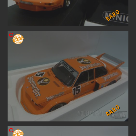
RARO
RARO