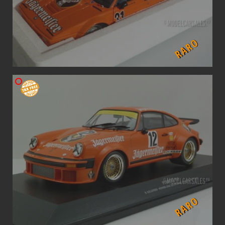
RARO
RARO