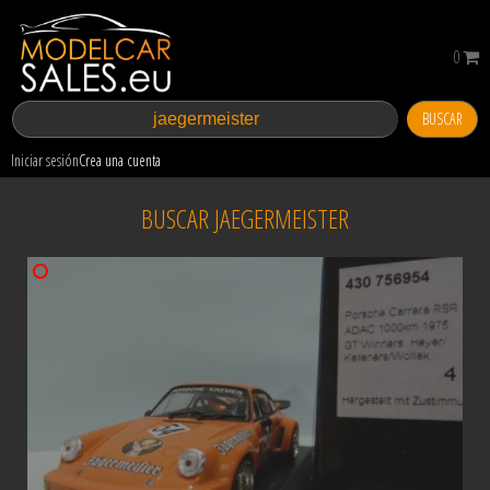
0
BUSCAR
Iniciar sesión
Crea una cuenta
BUSCAR JAEGERMEISTER