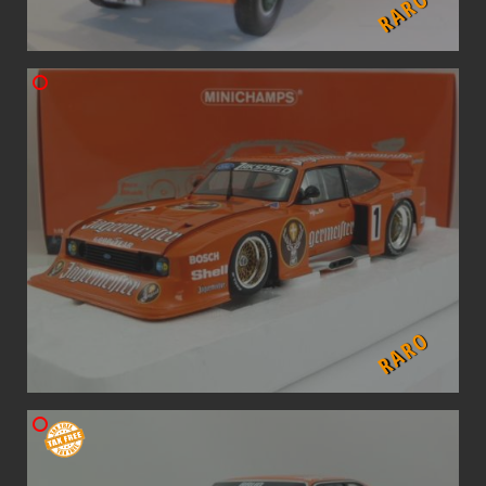
RARO
RARO