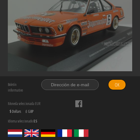
OK
Boletín
informativo
Moneda seleccionada EUR
$ Dollars
£ GBP
Idioma seleccionado
ES