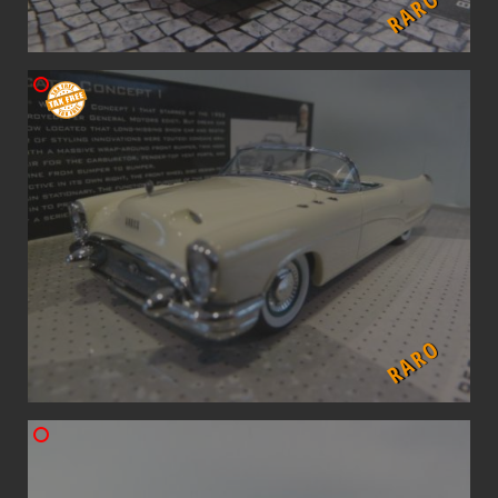
RARO
RARO