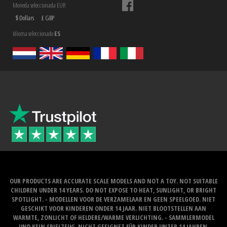
Moneda seleccionada EUR
$ Dollars
£ GBP
Idioma seleccionado
ES
OUR PRODUCTS ARE ACCURATE SCALE MODELS AND NOT A TOY. NOT SUITABLE
CHILDREN UNDER 14 YEARS. DO NOT EXPOSE TO HEAT, SUNLIGHT, OR BRIGHT
SPOTLIGHT. - MODELLEN VOOR DE VERZAMELAAR EN GEEN SPEELGOED. NIET
GESCHIKT VOOR KINDEREN ONDER 14 JAAR. NIET BLOOTSTELLEN AAN
WARMTE, ZONLICHT OF HELDERE/WARME VERLICHTING. - SAMMLERMODEL
UND KEIN SPIELZEUG. NICHT GEEIGNET FÜR KINDER UNTER 14 JAHREN.