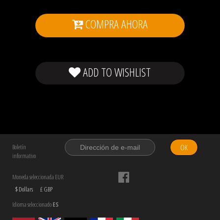
COMPRA AHORA
ADD TO WISHLIST
OK
Boletín
informativo
Moneda seleccionada EUR
$ Dollars
£ GBP
Idioma seleccionado
ES