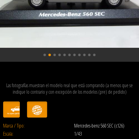
Las fotografías muestran el modelo real que está comprando (a menos que se
indique lo contrario y con excepción de los modelos (pre) de pedido)
Marca / Tipo:
Mercedes-benz 560 SEC (c126)
Escala:
1/43