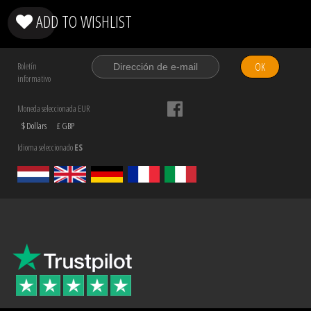
ADD TO WISHLIST
OK
Boletín
informativo
Moneda seleccionada EUR
$ Dollars
£ GBP
Idioma seleccionado
ES