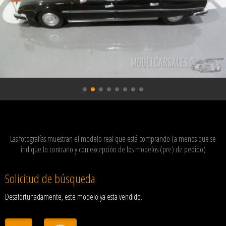
Las fotografías muestran el modelo real que está comprando (a menos que se
indique lo contrario y con excepción de los modelos (pre) de pedido)
Solicitud de búsqueda
Desafortunadamente, este modelo ya esta vendido.