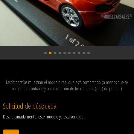
Las fotografías muestran el modelo real que está comprando (a menos que se
indique lo contrario y con excepción de los modelos (pre) de pedido)
Solicitud de búsqueda
Desafortunadamente, este modelo ya esta vendido.