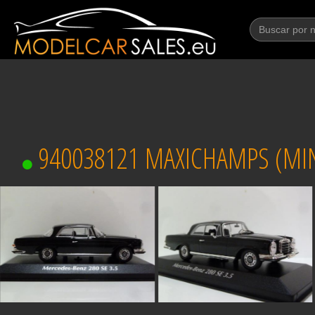
940038121 MAXICHAMPS (MINI