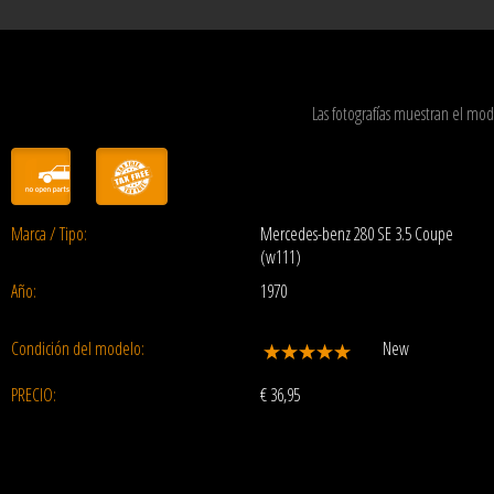
Las fotografías muestran el mo
Marca / Tipo:
Mercedes-benz 280 SE 3.5 Coupe
(w111)
Año:
1970
Condición del modelo:
New
PRECIO:
€
36,95