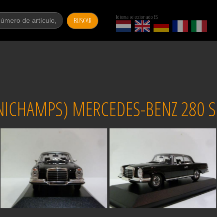
Idioma seleccionado ES
BUSCAR
CHAMPS) MERCEDES-BENZ 280 SE 