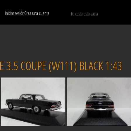
Iniciar sesión
Crea una cuenta
Tu cesta está vacía
Mostrar solo modelos disponibles
REINICIAR
3.5 COUPE (W111) BLACK 1:43