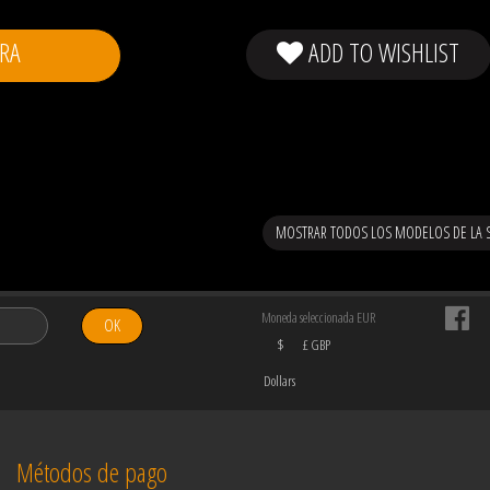
RA
ADD TO WISHLIST
MOSTRAR TODOS LOS MODELOS DE LA 
Moneda seleccionada EUR
OK
$
£ GBP
Dollars
Métodos de pago