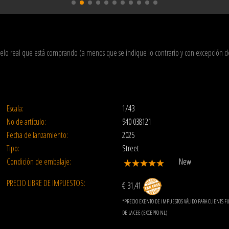
delo real que está comprando (a menos que se indique lo contrario y con excepción 
Escala:
1/43
No de artículo:
940 038121
Fecha de lanzamiento:
2025
Tipo:
Street
Condición de embalaje:
New
PRECIO LIBRE DE IMPUESTOS:
€ 31,41
*PRECIO EXENTO DE IMPUESTOS VÁLIDO PARA CLIENTS F
DE LA CEE (EXCEPTO NL)