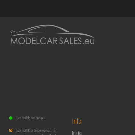
Este modelo esta en stock.
Info
Este modelo se puede reservar. Tan
Inicio