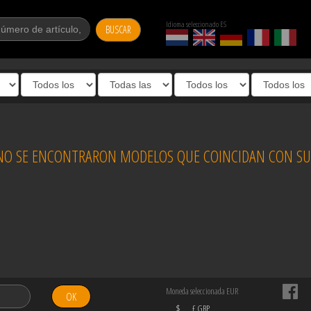
Idioma seleccionado ES
BUSCAR
O SE ENCONTRARON MODELOS QUE COINCIDAN CON SUS
Moneda seleccionada EUR
OK
$
£ GBP