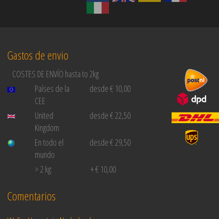
Gastos de envio
COSTES DE ENVÍO hasta to 2kg
Países de la
desde € 10,00
CEE
United
desde € 22,50
Kingdom
En todo el
desde € 29,50
mundo
> 2 kg:
+ € 10,00
Comentarios