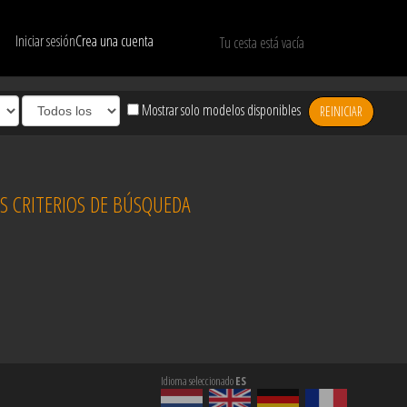
Iniciar sesión
Crea una cuenta
Tu cesta está vacía
Mostrar solo modelos disponibles
REINICIAR
 CRITERIOS DE BÚSQUEDA
Idioma seleccionado
ES