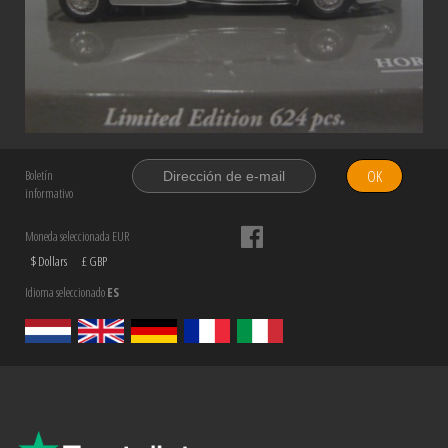
OK
Boletín
informativo
Moneda seleccionada EUR
$ Dollars
£ GBP
Idioma seleccionado
ES