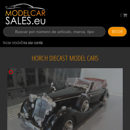
0
BUSCAR
Iniciar sesión
Crea una cuenta
HORCH DIECAST MODEL CARS