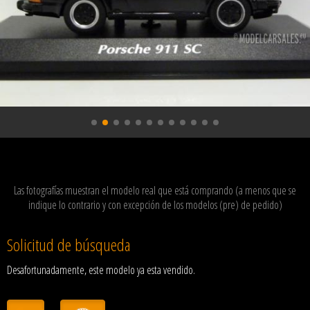
Las fotografías muestran el modelo real que está comprando (a menos que se
indique lo contrario y con excepción de los modelos (pre) de pedido)
Solicitud de búsqueda
Desafortunadamente, este modelo ya esta vendido.