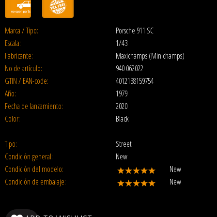
Marca / Tipo:
Porsche 911 SC
Escala:
1/43
Fabricante:
Maxichamps (Minichamps)
No de artículo:
940 062022
GTIN / EAN-code:
4012138159754
Año:
1979
Fecha de lanzamiento:
2020
Color:
Black
Tipo:
Street
Condición general:
New
Condición del modelo:
New
Condición de embalaje:
New