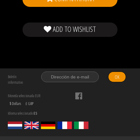
ADD TO WISHLIST
OK
Boletín
informativo
Moneda seleccionada EUR
$ Dollars
£ GBP
Idioma seleccionado
ES