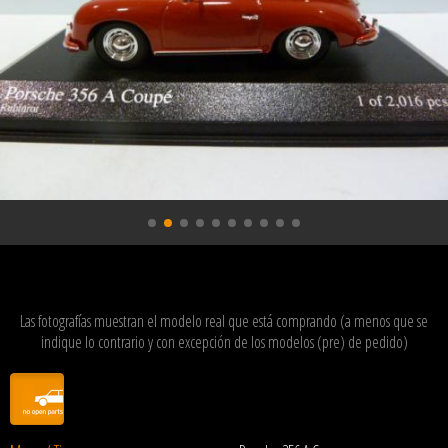
Las fotografías muestran el modelo real que está comprando (a menos que se
indique lo contrario y con excepción de los modelos (pre) de pedido)